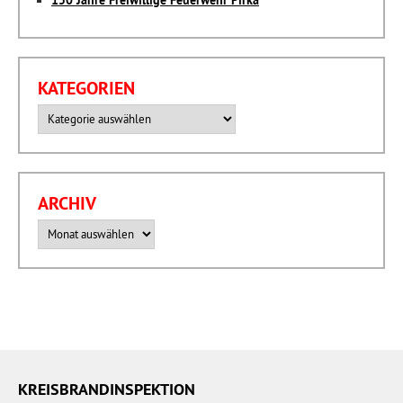
150 Jahre Freiwillige Feuerwehr Pirka
KATEGORIEN
Kategorien
ARCHIV
Archiv
KREISBRANDINSPEKTION