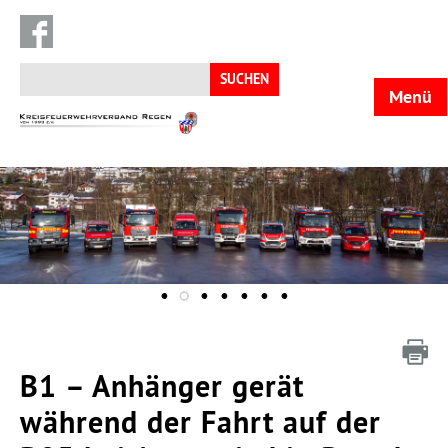
Suchen
nach:
Menü
KFV
Regen
B1 – Anhänger gerät
während der Fahrt auf der