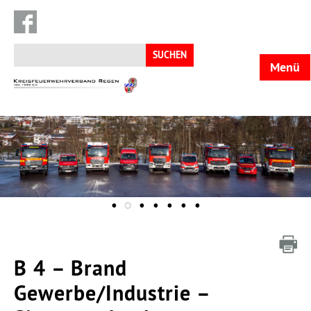
Suchen
nach:
Menü
KFV
Regen
B 4 – Brand
Gewerbe/Industrie –