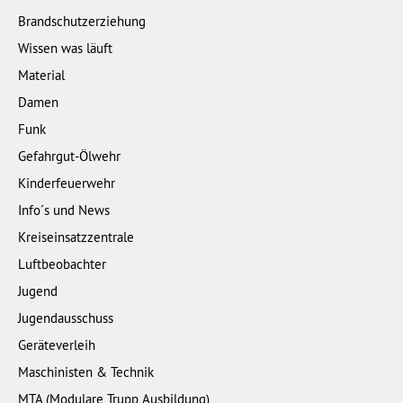
Brandschutzerziehung
Wissen was läuft
Material
Damen
Funk
Gefahrgut-Ölwehr
Kinderfeuerwehr
Info´s und News
Kreiseinsatzzentrale
Luftbeobachter
Jugend
Jugendausschuss
Geräteverleih
Maschinisten & Technik
MTA (Modulare Trupp Ausbildung)