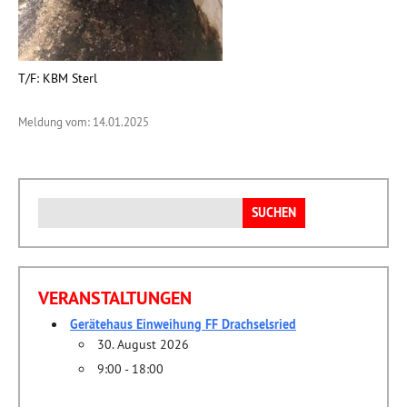
T/F: KBM Sterl
Meldung vom: 14.01.2025
Suchen
nach:
VERANSTALTUNGEN
Gerätehaus Einweihung FF Drachselsried
30. August 2026
9:00 - 18:00