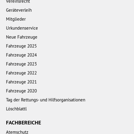
Vereinsrecht
Geräteverleih
Mitglieder
Urkundenservice
Neue Fahrzeuge
Fahrzeuge 2025
Fahrzeuge 2024
Fahrzeuge 2023
Fahrzeuge 2022
Fahrzeuge 2021
Fahrzeuge 2020
Tag der Rettungs- und Hilfsorganisationen
Löschblattl
FACHBEREICHE
Atemschutz