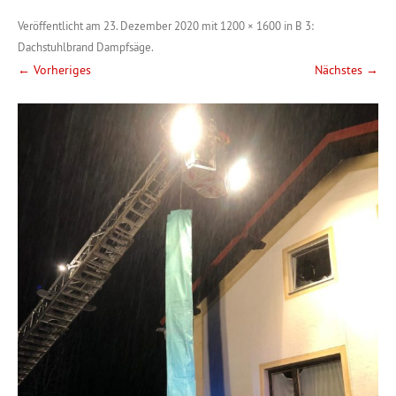
Veröffentlicht am
23. Dezember 2020
mit
1200 × 1600
in
B 3:
Dachstuhlbrand Dampfsäge
.
← Vorheriges
Nächstes →