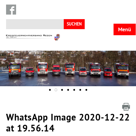
Suchen
nach:
Menü
KFV
Regen
WhatsApp Image 2020-12-22
at 19.56.14