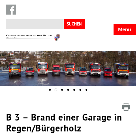
Suchen
nach:
Menü
KFV
Regen
B 3 – Brand einer Garage in
Regen/Bürgerholz