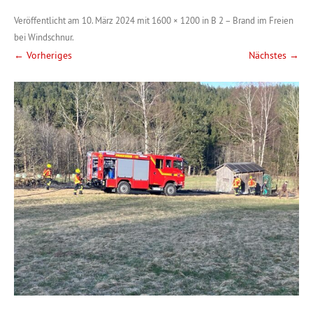
Veröffentlicht am
10. März 2024
mit
1600 × 1200
in
B 2 – Brand im Freien
bei Windschnur
.
← Vorheriges
Nächstes →