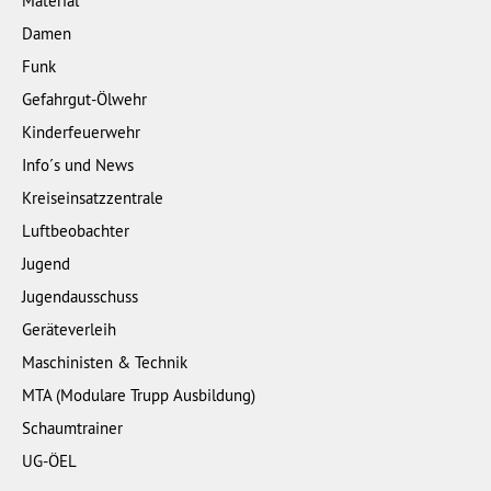
Material
Damen
Funk
Gefahrgut-Ölwehr
Kinderfeuerwehr
Info´s und News
Kreiseinsatzzentrale
Luftbeobachter
Jugend
Jugendausschuss
Geräteverleih
Maschinisten & Technik
MTA (Modulare Trupp Ausbildung)
Schaumtrainer
UG-ÖEL