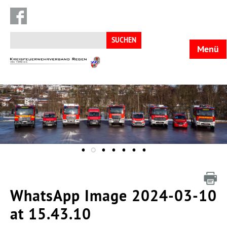
Suchen
nach:
Menü
KFV
Regen
WhatsApp Image 2024-03-10
at 15.43.10