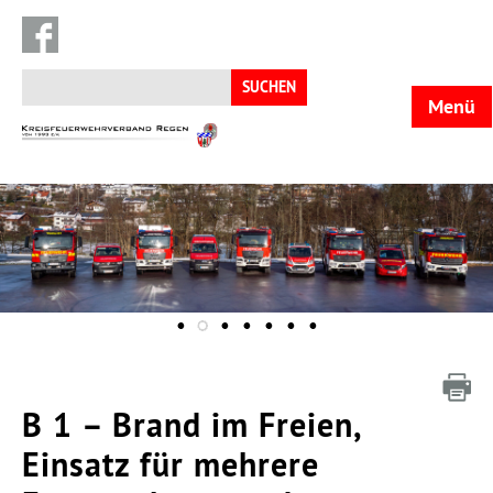
Suchen
nach:
Menü
KFV
Regen
B 1 – Brand im Freien,
Einsatz für mehrere