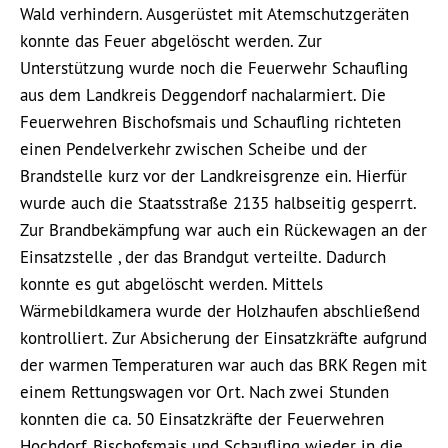
Wald verhindern. Ausgerüstet mit Atemschutzgeräten
konnte das Feuer abgelöscht werden. Zur
Unterstützung wurde noch die Feuerwehr Schaufling
aus dem Landkreis Deggendorf nachalarmiert. Die
Feuerwehren Bischofsmais und Schaufling richteten
einen Pendelverkehr zwischen Scheibe und der
Brandstelle kurz vor der Landkreisgrenze ein. Hierfür
wurde auch die Staatsstraße 2135 halbseitig gesperrt.
Zur Brandbekämpfung war auch ein Rückewagen an der
Einsatzstelle , der das Brandgut verteilte. Dadurch
konnte es gut abgelöscht werden. Mittels
Wärmebildkamera wurde der Holzhaufen abschließend
kontrolliert. Zur Absicherung der Einsatzkräfte aufgrund
der warmen Temperaturen war auch das BRK Regen mit
einem Rettungswagen vor Ort. Nach zwei Stunden
konnten die ca. 50 Einsatzkräfte der Feuerwehren
Hochdorf, Bischofsmais und Schaufling wieder in die