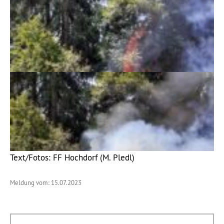
Text/Fotos: FF Hochdorf (M. Pledl)
Meldung vom: 15.07.2023