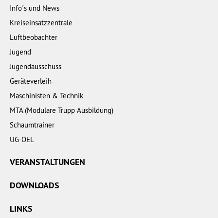
Info´s und News
Kreiseinsatzzentrale
Luftbeobachter
Jugend
Jugendausschuss
Geräteverleih
Maschinisten & Technik
MTA (Modulare Trupp Ausbildung)
Schaumtrainer
UG-ÖEL
VERANSTALTUNGEN
DOWNLOADS
LINKS