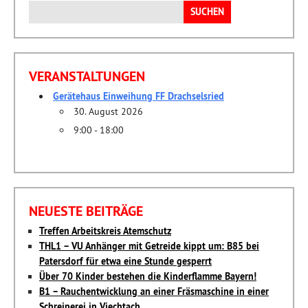
Suchen
nach:
VERANSTALTUNGEN
Gerätehaus Einweihung FF Drachselsried
30. August 2026
9:00 - 18:00
NEUESTE BEITRÄGE
Treffen Arbeitskreis Atemschutz
THL1 – VU Anhänger mit Getreide kippt um: B85 bei
Patersdorf für etwa eine Stunde gesperrt
Über 70 Kinder bestehen die Kinderflamme Bayern!
B1 – Rauchentwicklung an einer Fräsmaschine in einer
Schreinerei in Viechtach