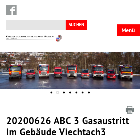
Suchen
nach:
Menü
KFV
Regen
20200626 ABC 3 Gasaustritt
im Gebäude Viechtach3