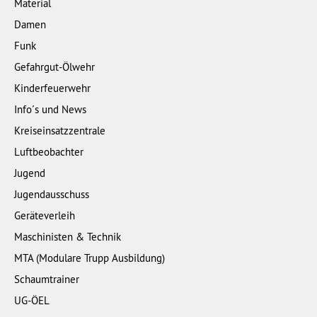
Material
Damen
Funk
Gefahrgut-Ölwehr
Kinderfeuerwehr
Info´s und News
Kreiseinsatzzentrale
Luftbeobachter
Jugend
Jugendausschuss
Geräteverleih
Maschinisten & Technik
MTA (Modulare Trupp Ausbildung)
Schaumtrainer
UG-ÖEL