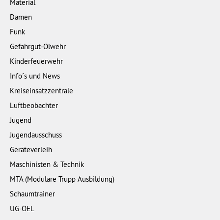
Material
Damen
Funk
Gefahrgut-Ölwehr
Kinderfeuerwehr
Info´s und News
Kreiseinsatzzentrale
Luftbeobachter
Jugend
Jugendausschuss
Geräteverleih
Maschinisten & Technik
MTA (Modulare Trupp Ausbildung)
Schaumtrainer
UG-ÖEL