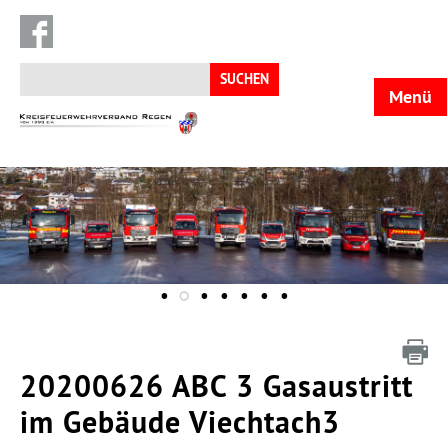
Suchen
nach:
Menü
KFV
Regen
20200626 ABC 3 Gasaustritt
im Gebäude Viechtach3