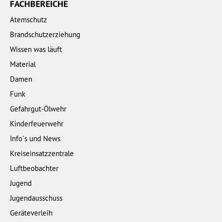
FACHBEREICHE
Atemschutz
Brandschutzerziehung
Wissen was läuft
Material
Damen
Funk
Gefahrgut-Ölwehr
Kinderfeuerwehr
Info´s und News
Kreiseinsatzzentrale
Luftbeobachter
Jugend
Jugendausschuss
Geräteverleih