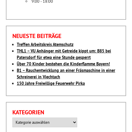
9:00 - 18:00
NEUESTE BEITRÄGE
Treffen Arbeitskreis Atemschutz
THL1 – VU Anhänger mit Getreide kippt um: B85 bei
Patersdorf für etwa eine Stunde gesperrt
Über 70 Kinder bestehen die Kinderflamme Bayern!
B1 – Rauchentwicklung an einer Fräsmaschine in einer
Schreinerei in Viechtach
150 Jahre Freiwillige Feuerwehr Pirka
KATEGORIEN
Kategorien