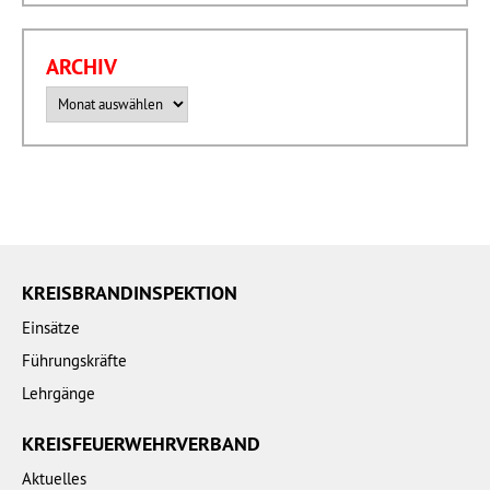
ARCHIV
Archiv
KREISBRANDINSPEKTION
Einsätze
Führungskräfte
Lehrgänge
KREISFEUERWEHRVERBAND
Aktuelles