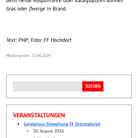
denn heiße Auspuffrohre oder Katalysatoren können
Gras oder Zweige in Brand.
Text: PNP; Foto: FF Hochdorf
Meldung vom: 23.04.2019
Suchen
nach:
VERANSTALTUNGEN
Gerätehaus Einweihung FF Drachselsried
30. August 2026