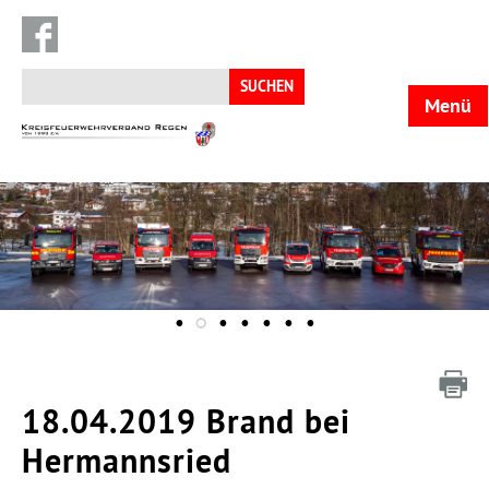
Suchen
nach:
Menü
KFV
Regen
18.04.2019 Brand bei
Hermannsried