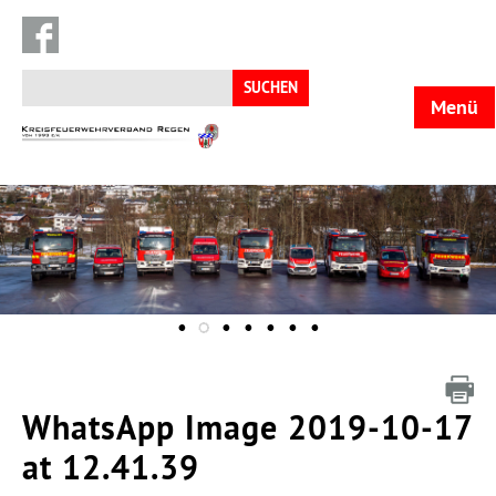
Suchen
nach:
Menü
KFV
Regen
WhatsApp Image 2019-10-17
at 12.41.39