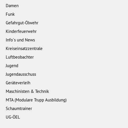
Damen
Funk
Gefahrgut-Ölwehr
Kinderfeuerwehr
Info´s und News
Kreiseinsatzzentrale
Luftbeobachter
Jugend
Jugendausschuss
Geräteverleih
Maschinisten & Technik
MTA (Modulare Trupp Ausbildung)
Schaumtrainer
UG-ÖEL