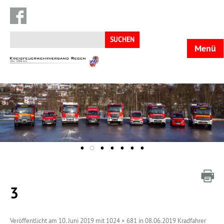
Suchen
nach:
Menü
KFV
Regen
3
Veröffentlicht am
10. Juni 2019
mit
1024 × 681
in
08.06.2019 Kradfahrer