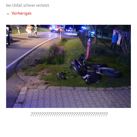
bei Unfall schwer verletzt
.
← Vorheriges
????????????????????????????????????