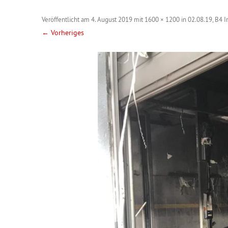
Veröffentlicht am
4. August 2019
mit
1600 × 1200
in
02.08.19, B4 
← Vorheriges