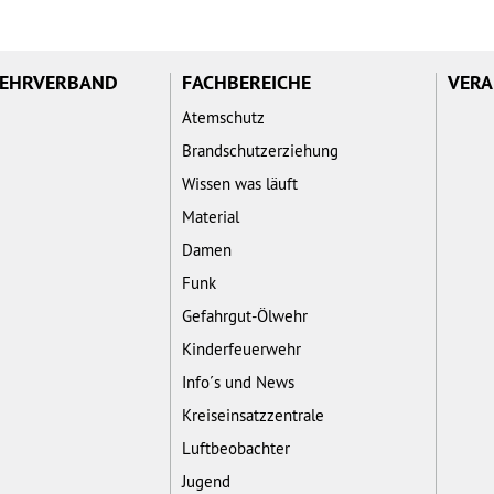
WEHRVERBAND
FACHBEREICHE
VERA
Atemschutz
Brandschutzerziehung
Wissen was läuft
Material
Damen
Funk
Gefahrgut-Ölwehr
Kinderfeuerwehr
Info´s und News
Kreiseinsatzzentrale
Luftbeobachter
Jugend