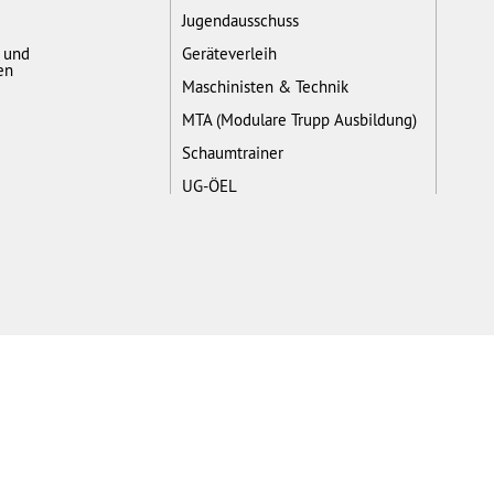
Jugendausschuss
- und
Geräteverleih
en
Maschinisten & Technik
MTA (Modulare Trupp Ausbildung)
Schaumtrainer
UG-ÖEL