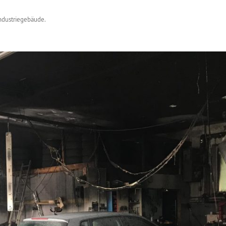
Industriegebäude
.