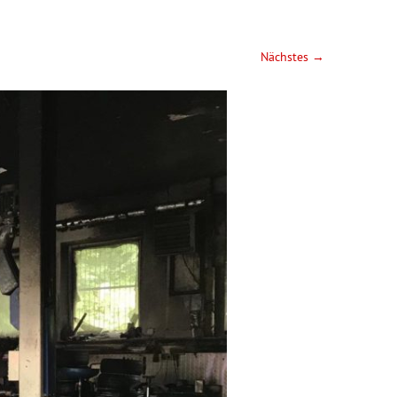
Nächstes →