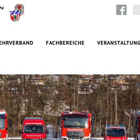
Zum Inhalt springen
EHRVERBAND
FACHBEREICHE
VERANSTALTUN