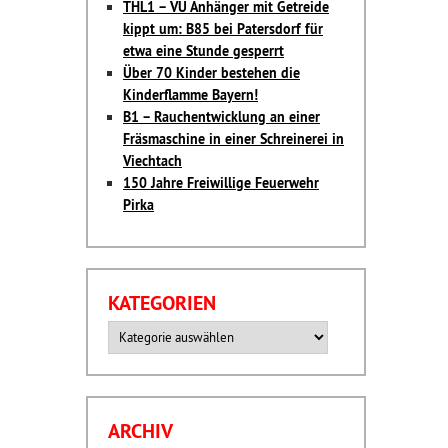
THL1 – VU Anhänger mit Getreide
kippt um: B85 bei Patersdorf für
etwa eine Stunde gesperrt
Über 70 Kinder bestehen die
Kinderflamme Bayern!
B1 – Rauchentwicklung an einer
Fräsmaschine in einer Schreinerei in
Viechtach
150 Jahre Freiwillige Feuerwehr
Pirka
KATEGORIEN
Kategorien
ARCHIV