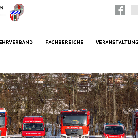
Zum Inhalt springen
EHRVERBAND
FACHBEREICHE
VERANSTALTUN