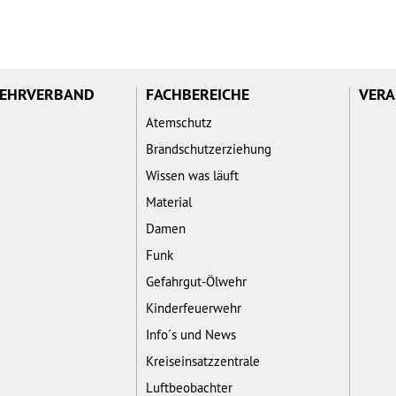
WEHRVERBAND
FACHBEREICHE
VERA
Atemschutz
Brandschutzerziehung
Wissen was läuft
Material
Damen
Funk
Gefahrgut-Ölwehr
Kinderfeuerwehr
Info´s und News
Kreiseinsatzzentrale
Luftbeobachter