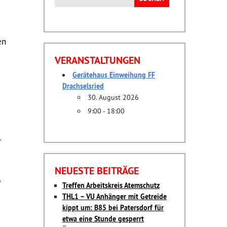
nach:
en
VERANSTALTUNGEN
Gerätehaus Einweihung FF
Drachselsried
30. August 2026
9:00 - 18:00
l
NEUESTE BEITRÄGE
Treffen Arbeitskreis Atemschutz
THL1 – VU Anhänger mit Getreide
kippt um: B85 bei Patersdorf für
etwa eine Stunde gesperrt