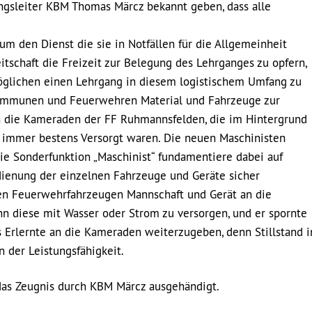
gsleiter KBM Thomas Märcz bekannt geben, dass alle
m den Dienst die sie in Notfällen für die Allgemeinheit
eitschaft die Freizeit zur Belegung des Lehrganges zu opfern,
möglichen einen Lehrgang in diesem logistischem Umfang zu
Kommunen und Feuerwehren Material und Fahrzeuge zur
an die Kameraden der FF Ruhmannsfelden, die im Hintergrund
le immer bestens Versorgt waren. Die neuen Maschinisten
ie Sonderfunktion „Maschinist“ fundamentiere dabei auf
ienung der einzelnen Fahrzeuge und Geräte sicher
en Feuerwehrfahrzeugen Mannschaft und Gerät an die
ann diese mit Wasser oder Strom zu versorgen, und er spornte
s Erlernte an die Kameraden weiterzugeben, denn Stillstand i
 der Leistungsfähigkeit.
das Zeugnis durch KBM Märcz ausgehändigt.