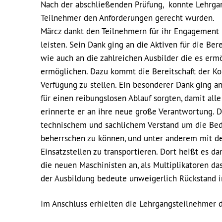
Nach der abschließenden Prüfung, konnte Lehrgan
Teilnehmer den Anforderungen gerecht wurden.
Märcz dankt den Teilnehmern für ihr Engagement u
leisten. Sein Dank ging an die Aktiven für die Ber
wie auch an die zahlreichen Ausbilder die es er
ermöglichen. Dazu kommt die Bereitschaft der 
Verfügung zu stellen. Ein besonderer Dank ging 
für einen reibungslosen Ablauf sorgten, damit al
erinnerte er an ihre neue große Verantwortung. D
technischem und sachlichem Verstand um die Bed
beherrschen zu können, und unter anderem mit d
Einsatzstellen zu transportieren. Dort heißt es d
die neuen Maschinisten an, als Multiplikatoren da
der Ausbildung bedeute unweigerlich Rückstand in
Im Anschluss erhielten die Lehrgangsteilnehmer 