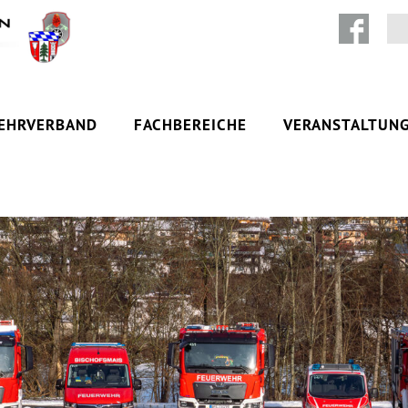
Zum Inhalt springen
EHRVERBAND
FACHBEREICHE
VERANSTALTUN