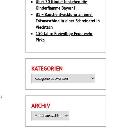
Über 70 Kinder bestehen die
Kinderflamme Bayern!
B1 – Rauchentwicklung an einer
Fräsmaschine in einer Schreinerei in
Viechtach
150 Jahre Freiwillige Feuerwehr
Pirka
KATEGORIEN
Kategorien
n
ARCHIV
Archiv