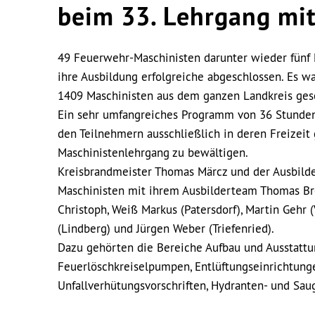
beim 33. Lehrgang mit
49 Feuerwehr-Maschinisten darunter wieder fünf 
ihre Ausbildung erfolgreiche abgeschlossen. Es w
1409 Maschinisten aus dem ganzen Landkreis ges
Ein sehr umfangreiches Programm von 36 Stunden,
den Teilnehmern ausschließlich in deren Freizeit
Maschinistenlehrgang zu bewältigen.
Kreisbrandmeister Thomas Märcz und der Ausbilde
Maschinisten mit ihrem Ausbilderteam Thomas Bre
Christoph, Weiß Markus (Patersdorf), Martin Gehr (
(Lindberg) und Jürgen Weber (Triefenried).
Dazu gehörten die Bereiche Aufbau und Ausstattun
Feuerlöschkreiselpumpen, Entlüftungseinrichtunge
Unfallverhütungsvorschriften, Hydranten- und Sau