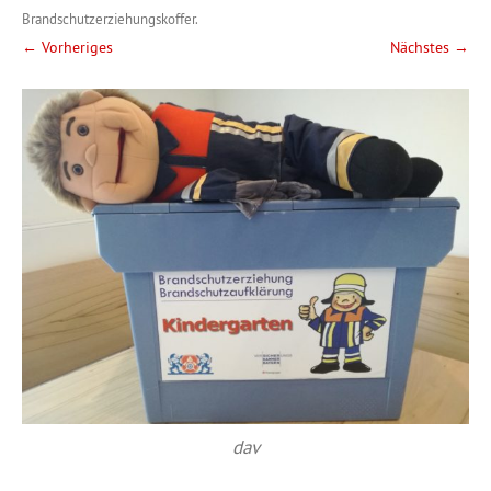
Brandschutzerziehungskoffer
.
← Vorheriges
Nächstes →
dav