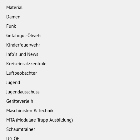
Material
Damen
Funk
Gefahrgut-Ölwehr
Kinderfeuerwehr
Info´s und News
Kreiseinsatzzentrale
Luftbeobachter
Jugend
Jugendausschuss
Geräteverleih
Maschinisten & Technik
MTA (Modulare Trupp Ausbildung)
Schaumtrainer
UG-ÖEL