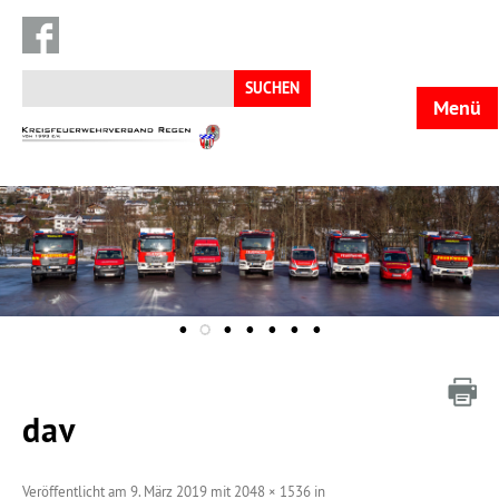
Suchen
nach:
Menü
KFV
Regen
dav
Veröffentlicht am
9. März 2019
mit
2048 × 1536
in