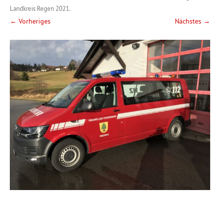
Landkreis Regen 2021
.
← Vorheriges
Nächstes →