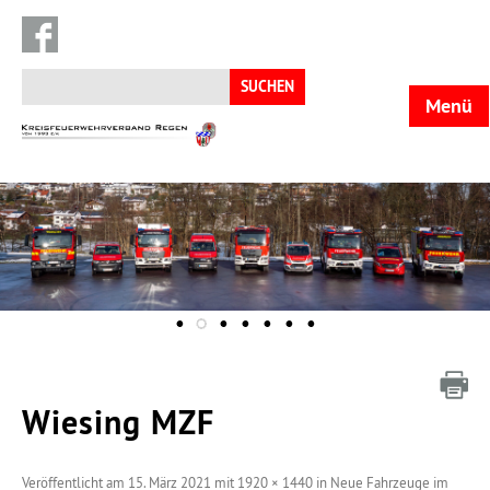
Suchen
nach:
Menü
KFV
Regen
Wiesing MZF
Veröffentlicht am
15. März 2021
mit
1920 × 1440
in
Neue Fahrzeuge im