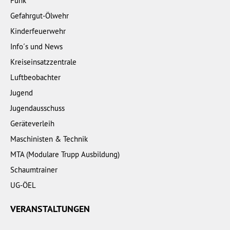
Funk
Gefahrgut-Ölwehr
Kinderfeuerwehr
Info´s und News
Kreiseinsatzzentrale
Luftbeobachter
Jugend
Jugendausschuss
Geräteverleih
Maschinisten & Technik
MTA (Modulare Trupp Ausbildung)
Schaumtrainer
UG-ÖEL
VERANSTALTUNGEN