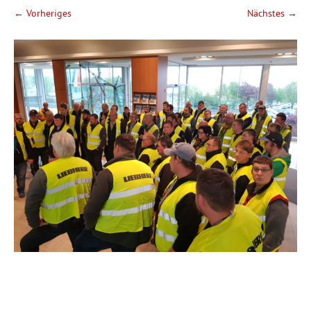
← Vorheriges
Nächstes →