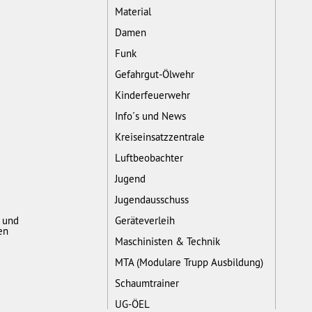
Material
Damen
Funk
Gefahrgut-Ölwehr
Kinderfeuerwehr
Info´s und News
Kreiseinsatzzentrale
Luftbeobachter
Jugend
Jugendausschuss
- und
Geräteverleih
en
Maschinisten & Technik
MTA (Modulare Trupp Ausbildung)
Schaumtrainer
UG-ÖEL