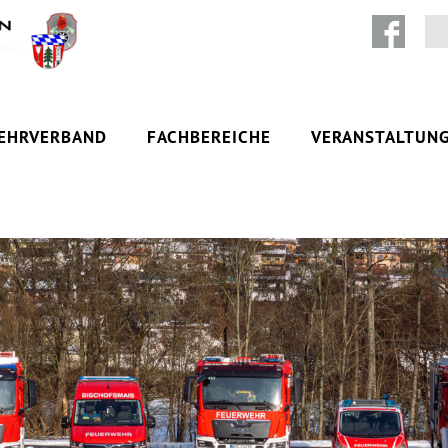
Zum Inhalt springen
EHRVERBAND
FACHBEREICHE
VERANSTALTUN