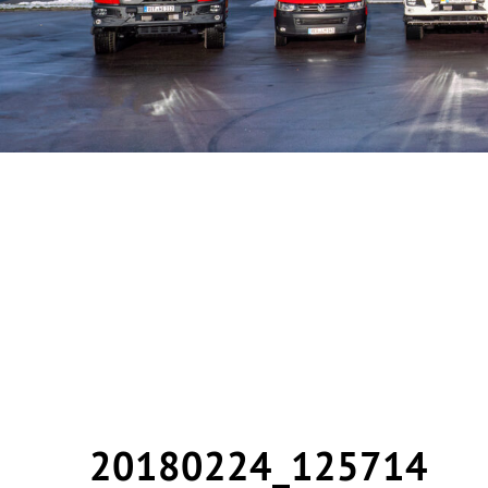
20180224_125714