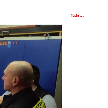
Nächstes →