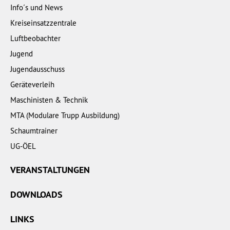
Info´s und News
Kreiseinsatzzentrale
Luftbeobachter
Jugend
Jugendausschuss
Geräteverleih
Maschinisten & Technik
MTA (Modulare Trupp Ausbildung)
Schaumtrainer
UG-ÖEL
VERANSTALTUNGEN
DOWNLOADS
LINKS