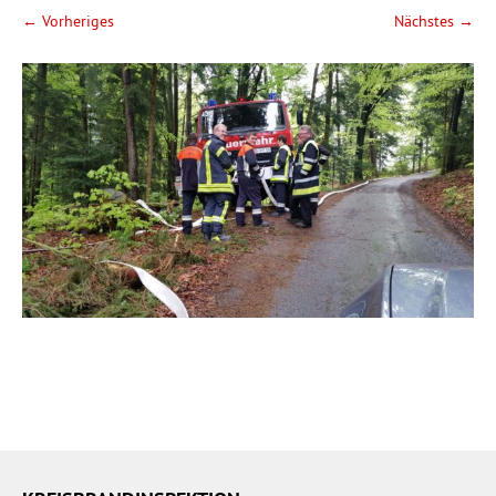
← Vorheriges
Nächstes →