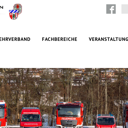
Zum Inhalt springen
EHRVERBAND
FACHBEREICHE
VERANSTALTUN