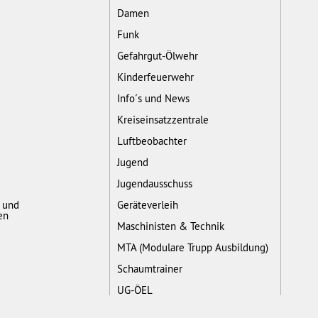
Damen
Funk
Gefahrgut-Ölwehr
Kinderfeuerwehr
Info´s und News
Kreiseinsatzzentrale
Luftbeobachter
Jugend
Jugendausschuss
- und
Geräteverleih
en
Maschinisten & Technik
MTA (Modulare Trupp Ausbildung)
Schaumtrainer
UG-ÖEL