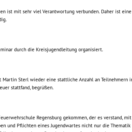
n ist mit sehr viel Verantwortung verbunden. Daher ist eine
ig.
minar durch die Kreisjugendleitung organisiert.
 Martin Sterl wieder eine stattliche Anzahl an Teilnehmern 
uer stattfand, begrüßen.
n Feuerwehrschule Regensburg gekommen, der es verstand, mit
n und Pflichten eines Jugendwartes nicht nur die Thematik