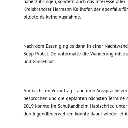
näherzubringen, sondern auch das Interesse aller
Kreisbrandrat Hermann Keilhofer, der ebenfalls
bildete da keine Ausnahme.
Nach dem Essen ging es dann in einer Nachtwande
Sepp Probst. De untermalte die Wanderung mit zah
und Gänsehaut.
Am nächsten Vormittag stand eine Aussprache zur 
besprochen und die geplanten nächsten Termine 
2019 konnte im Schullandheim Habischried unter 
den Jugendfeuerwehren konnte dabei wieder einig