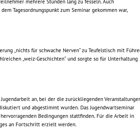
 Teilnehmer mehrere Stunden lang zu fesseln. Auch
 für dem Tagesordnungspunkt zum Seminar gekommen war,
rung „nichts für schwache Nerven“ zu Teufelstisch mit Führe
lreichen „weiz-Geschichten“ und sorgte so für Unterhaltung
Jugendarbeit an, bei der die zurückliegenden Veranstaltunge
diskutiert und abgestimmt wurden. Das Jugendwartseminar
hervorragenden Bedingungen stattfinden. Für die Arbeit in
es an Fortschritt erzielt werden.