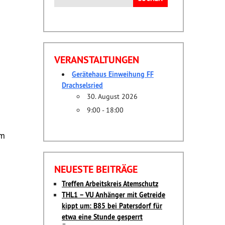
nach:
VERANSTALTUNGEN
Gerätehaus Einweihung FF
Drachselsried
30. August 2026
9:00 - 18:00
im
NEUESTE BEITRÄGE
Treffen Arbeitskreis Atemschutz
THL1 – VU Anhänger mit Getreide
kippt um: B85 bei Patersdorf für
etwa eine Stunde gesperrt