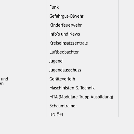
Funk
Gefahrgut-Ölwehr
Kinderfeuerwehr
Info´s und News
Kreiseinsatzzentrale
Luftbeobachter
Jugend
Jugendausschuss
- und
Geräteverleih
en
Maschinisten & Technik
MTA (Modulare Trupp Ausbildung)
Schaumtrainer
UG-ÖEL