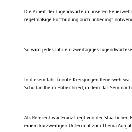
Die Arbeit der Jugendwarte in unseren Feuerwehre
regelmäßige Fortbildung auch unbedingt notwend
So wird jedes Jahr ein zweitägiges Jugendwartese
In diesem Jahr konnte Kreisjungendfeuerwehrwart
Schullandheim Habischried, in dem das Seminar he
Als Referent war Franz Liegl von der Staatliche
einem kurzweiligen Unterricht zum Thema Aufgabe