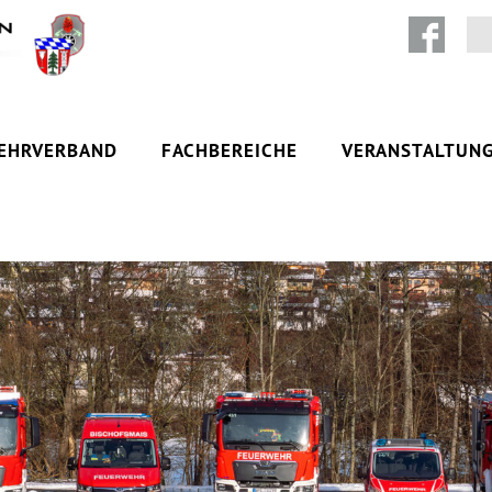
Zum Inhalt springen
EHRVERBAND
FACHBEREICHE
VERANSTALTUN