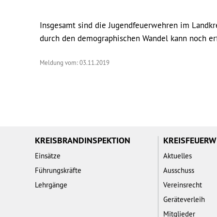
Insgesamt sind die Jugendfeuerwehren im Landkre
durch den demographischen Wandel kann noch erf
Meldung vom: 03.11.2019
KREISBRANDINSPEKTION
KREISFEUER
Einsätze
Aktuelles
Führungskräfte
Ausschuss
Lehrgänge
Vereinsrecht
Geräteverleih
Mitglieder