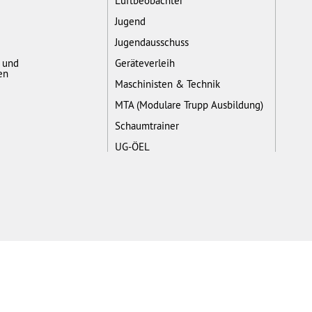
Luftbeobachter
Jugend
Jugendausschuss
- und
Geräteverleih
en
Maschinisten & Technik
MTA (Modulare Trupp Ausbildung)
Schaumtrainer
UG-ÖEL