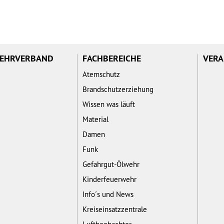
WEHRVERBAND
FACHBEREICHE
VERA
Atemschutz
Brandschutzerziehung
Wissen was läuft
Material
Damen
Funk
Gefahrgut-Ölwehr
Kinderfeuerwehr
Info´s und News
Kreiseinsatzzentrale