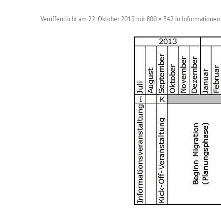
Veröffentlicht am
22. Oktober 2019
mit
800 × 342
in
Informationen