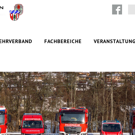
Zum Inhalt springen
EHRVERBAND
FACHBEREICHE
VERANSTALTUN