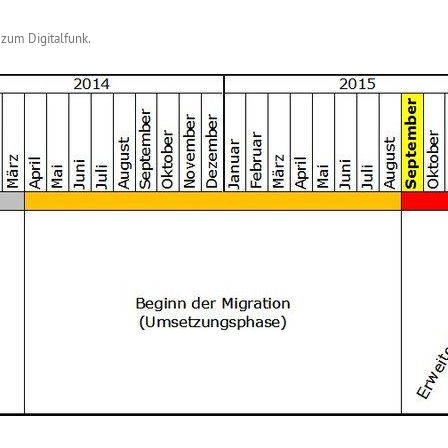
 zum Digitalfunk
.