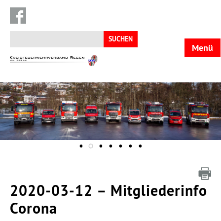
Suchen
nach:
Menü
KFV
Regen
2020-03-12 – Mitgliederinfo
Corona