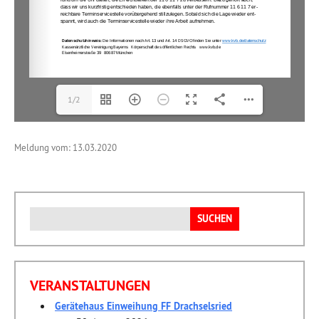
1/2
Meldung vom: 13.03.2020
Suchen
nach:
VERANSTALTUNGEN
Gerätehaus Einweihung FF Drachselsried