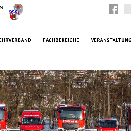
Zum Inhalt springen
EHRVERBAND
FACHBEREICHE
VERANSTALTUN