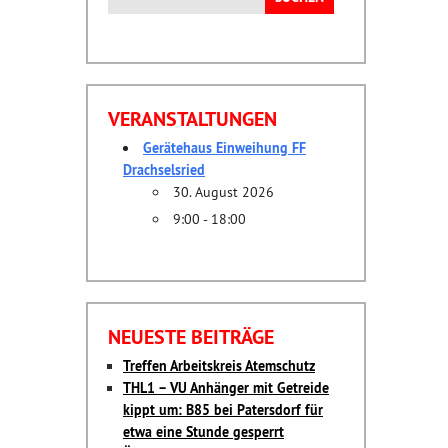
nach:
VERANSTALTUNGEN
Gerätehaus Einweihung FF
Drachselsried
30. August 2026
9:00 - 18:00
NEUESTE BEITRÄGE
Treffen Arbeitskreis Atemschutz
THL1 – VU Anhänger mit Getreide
kippt um: B85 bei Patersdorf für
etwa eine Stunde gesperrt