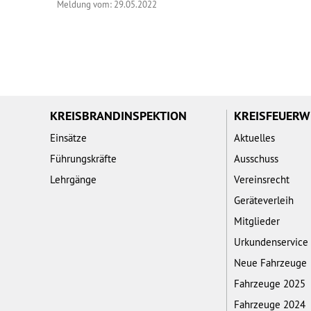
Meldung vom: 29.05.2022
KREISBRANDINSPEKTION
KREISFEUER
Einsätze
Aktuelles
Führungskräfte
Ausschuss
Lehrgänge
Vereinsrecht
Geräteverleih
Mitglieder
Urkundenservice
Neue Fahrzeuge
Fahrzeuge 2025
Fahrzeuge 2024