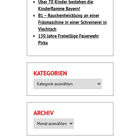
Über 70 Kinder bestehen die
Kinderflamme Bayern!
B1 – Rauchentwicklung an einer
Fräsmaschine in einer Schreinerei in
Viechtach
150 Jahre Freiwillige Feuerwehr
Pirka
KATEGORIEN
Kategorien
ARCHIV
Archiv