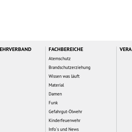
WEHRVERBAND
FACHBEREICHE
VERA
Atemschutz
Brandschutzerziehung
Wissen was läuft
Material
Damen
Funk
Gefahrgut-Ölwehr
Kinderfeuerwehr
Info´s und News