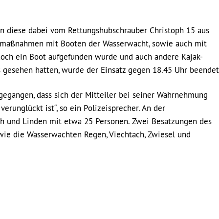
en diese dabei vom Rettungshubschrauber Christoph 15 aus
uchmaßnahmen mit Booten der Wasserwacht, sowie auch mit
noch ein Boot aufgefunden wurde und auch andere Kajak-
s gesehen hatten, wurde der Einsatz gegen 18.45 Uhr beendet
sgegangen, dass sich der Mitteiler bei seiner Wahrnehmung
verunglückt ist“, so ein Polizeisprecher. An der
ch und Linden mit etwa 25 Personen. Zwei Besatzungen des
owie die Wasserwachten Regen, Viechtach, Zwiesel und