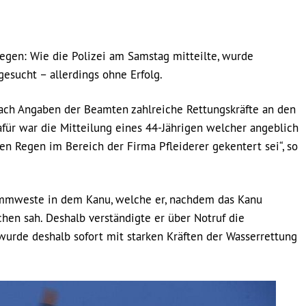
egen: Wie die Polizei am Samstag mitteilte, wurde
esucht – allerdings ohne Erfolg.
ch Angaben der Beamten zahlreiche Rettungskräfte an den
für war die Mitteilung eines 44-Jährigen welcher angeblich
en Regen im Bereich der Firma Pfleiderer gekentert sei“, so
wimmweste in dem Kanu, welche er, nachdem das Kanu
hen sah. Deshalb verständigte er über Notruf die
 wurde deshalb sofort mit starken Kräften der Wasserrettung