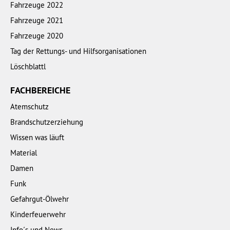
Fahrzeuge 2022
Fahrzeuge 2021
Fahrzeuge 2020
Tag der Rettungs- und Hilfsorganisationen
Löschblattl
FACHBEREICHE
Atemschutz
Brandschutzerziehung
Wissen was läuft
Material
Damen
Funk
Gefahrgut-Ölwehr
Kinderfeuerwehr
Info´s und News