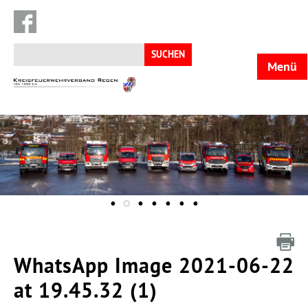
Suchen
nach:
Menü
KFV
Regen
WhatsApp Image 2021-06-22
at 19.45.32 (1)