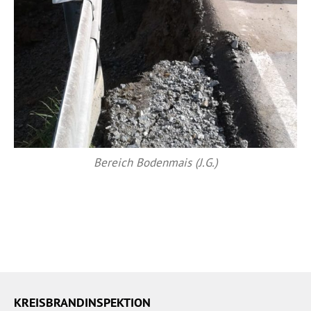
Bereich Bodenmais (J.G.)
KREISBRANDINSPEKTION