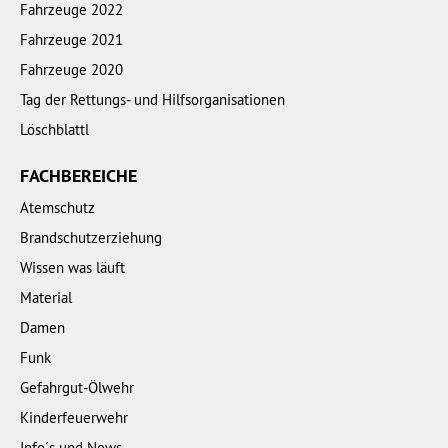
Fahrzeuge 2022
Fahrzeuge 2021
Fahrzeuge 2020
Tag der Rettungs- und Hilfsorganisationen
Löschblattl
FACHBEREICHE
Atemschutz
Brandschutzerziehung
Wissen was läuft
Material
Damen
Funk
Gefahrgut-Ölwehr
Kinderfeuerwehr
Info´s und News