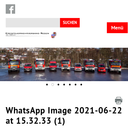
Suchen
nach:
Menü
KFV
Regen
WhatsApp Image 2021-06-22
at 15.32.33 (1)