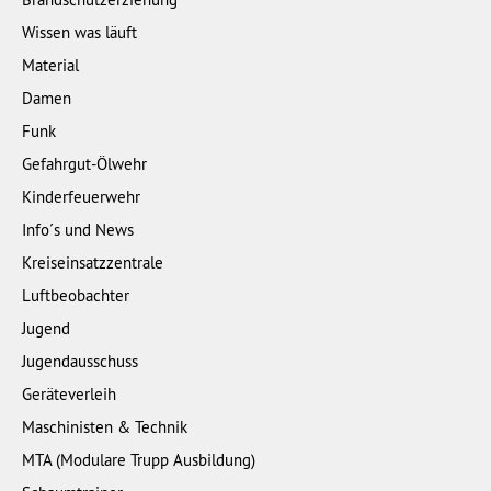
Wissen was läuft
Material
Damen
Funk
Gefahrgut-Ölwehr
Kinderfeuerwehr
Info´s und News
Kreiseinsatzzentrale
Luftbeobachter
Jugend
Jugendausschuss
Geräteverleih
Maschinisten & Technik
MTA (Modulare Trupp Ausbildung)