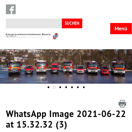
Suchen
nach:
Menü
KFV
Regen
WhatsApp Image 2021-06-22
at 15.32.32 (3)