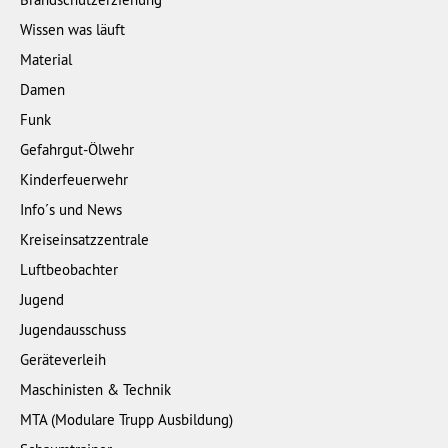
Wissen was läuft
Material
Damen
Funk
Gefahrgut-Ölwehr
Kinderfeuerwehr
Info´s und News
Kreiseinsatzzentrale
Luftbeobachter
Jugend
Jugendausschuss
Geräteverleih
Maschinisten & Technik
MTA (Modulare Trupp Ausbildung)