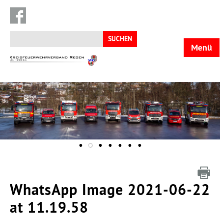
Suchen
nach:
Menü
KFV
Regen
WhatsApp Image 2021-06-22
at 11.19.58