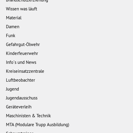
Wissen was läuft
Material
Damen
Funk
Gefahrgut-Ölwehr
Kinderfeuerwehr
Info´s und News
Kreiseinsatzzentrale
Luftbeobachter
Jugend
Jugendausschuss
Geräteverleih
Maschinisten & Technik
MTA (Modulare Trupp Ausbildung)