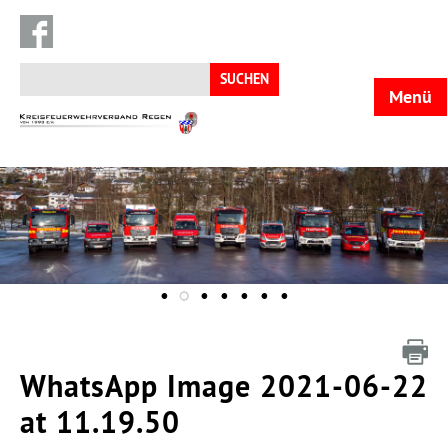
Suchen
nach:
Menü
KFV
Regen
WhatsApp Image 2021-06-22
at 11.19.50