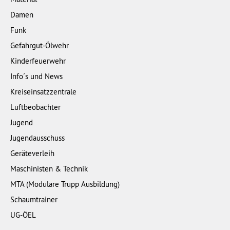
Damen
Funk
Gefahrgut-Ölwehr
Kinderfeuerwehr
Info´s und News
Kreiseinsatzzentrale
Luftbeobachter
Jugend
Jugendausschuss
Geräteverleih
Maschinisten & Technik
MTA (Modulare Trupp Ausbildung)
Schaumtrainer
UG-ÖEL