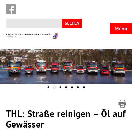
Suchen
nach:
Menü
KFV
Regen
THL: Straße reinigen – Öl auf
Gewässer