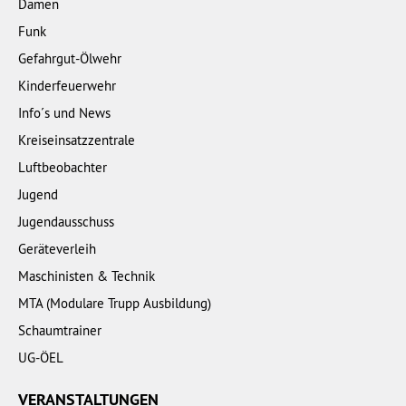
Damen
Funk
Gefahrgut-Ölwehr
Kinderfeuerwehr
Info´s und News
Kreiseinsatzzentrale
Luftbeobachter
Jugend
Jugendausschuss
Geräteverleih
Maschinisten & Technik
MTA (Modulare Trupp Ausbildung)
Schaumtrainer
UG-ÖEL
VERANSTALTUNGEN