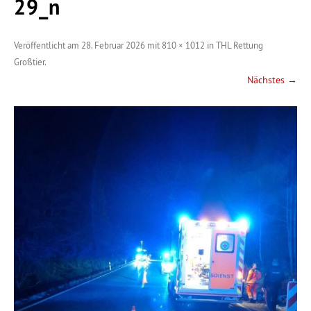
29_n
Veröffentlicht am
28. Februar 2026
mit
810 × 1012
in
THL Rettung
Großtier
.
Nächstes →