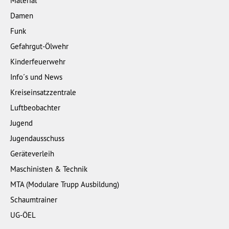
Material
Damen
Funk
Gefahrgut-Ölwehr
Kinderfeuerwehr
Info´s und News
Kreiseinsatzzentrale
Luftbeobachter
Jugend
Jugendausschuss
Geräteverleih
Maschinisten & Technik
MTA (Modulare Trupp Ausbildung)
Schaumtrainer
UG-ÖEL