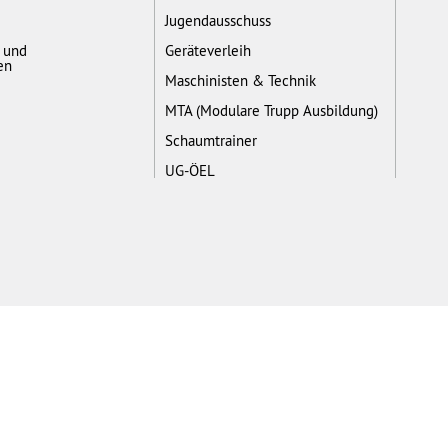
Jugendausschuss
- und
Geräteverleih
en
Maschinisten & Technik
MTA (Modulare Trupp Ausbildung)
Schaumtrainer
UG-ÖEL