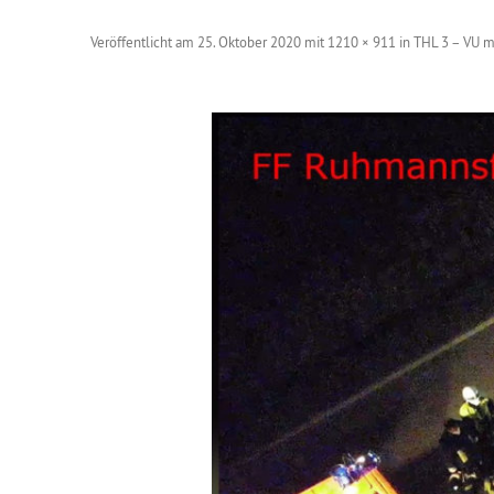
Veröffentlicht am
25. Oktober 2020
mit
1210 × 911
in
THL 3 – VU m