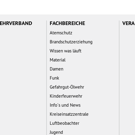
WEHRVERBAND
FACHBEREICHE
VERA
Atemschutz
Brandschutzerziehung
Wissen was läuft
Material
Damen
Funk
Gefahrgut-Ölwehr
Kinderfeuerwehr
Info´s und News
Kreiseinsatzzentrale
Luftbeobachter
Jugend