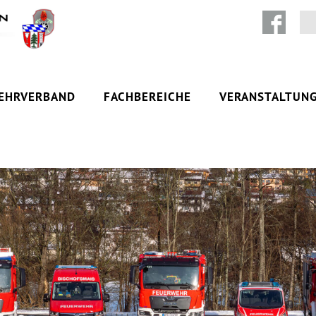
Zum Inhalt springen
EHRVERBAND
FACHBEREICHE
VERANSTALTUN