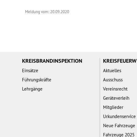
Meldung vom: 20.09.2020
KREISBRANDINSPEKTION
KREISFEUER
Einsätze
Aktuelles
Führungskräfte
Ausschuss
Lehrgänge
Vereinsrecht
Geräteverleih
Mitglieder
Urkundenservice
Neue Fahrzeuge
Fahrzeuge 2025