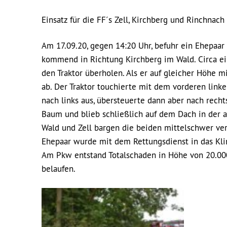
Einsatz für die FF´s Zell, Kirchberg und Rinchnach
Am 17.09.20, gegen 14:20 Uhr, befuhr ein Ehepaa
kommend in Richtung Kirchberg im Wald. Circa ei
den Traktor überholen. Als er auf gleicher Höhe 
ab. Der Traktor touchierte mit dem vorderen link
nach links aus, übersteuerte dann aber nach recht
Baum und blieb schließlich auf dem Dach in der
Wald und Zell bargen die beiden mittelschwer ve
Ehepaar wurde mit dem Rettungsdienst in das Klin
Am Pkw entstand Totalschaden in Höhe von 20.000 
belaufen.