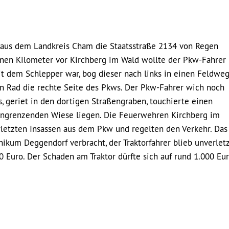
r aus dem Landkreis Cham die Staatsstraße 2134 von Regen
nen Kilometer vor Kirchberg im Wald wollte der Pkw-Fahrer
mit dem Schlepper war, bog dieser nach links in einen Feldwe
en Rad die rechte Seite des Pkws. Der Pkw-Fahrer wich noch
s, geriet in den dortigen Straßengraben, touchierte einen
 angrenzenden Wiese liegen. Die Feuerwehren Kirchberg im
rletzten Insassen aus dem Pkw und regelten den Verkehr. Das
ikum Deggendorf verbracht, der Traktorfahrer blieb unverletz
Euro. Der Schaden am Traktor dürfte sich auf rund 1.000 Eu