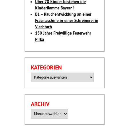
Über 70 Kinder bestehen die
Kinderflamme Bayern!
B1 – Rauchentwicklung an einer
Fräsmaschine in einer Schreinerei in
Viechtach
150 Jahre Freiwillige Feuerwehr
Pirka
KATEGORIEN
Kategorien
ARCHIV
Archiv