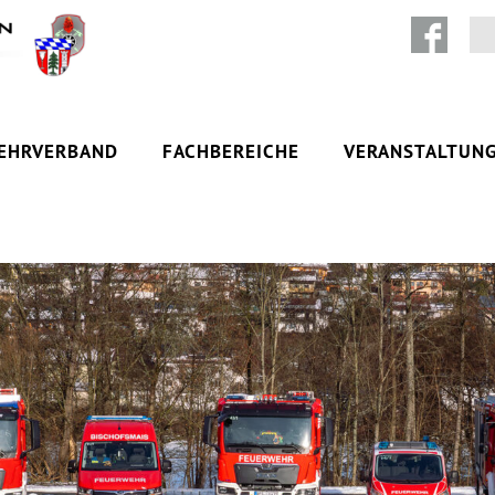
Zum Inhalt springen
EHRVERBAND
FACHBEREICHE
VERANSTALTUN