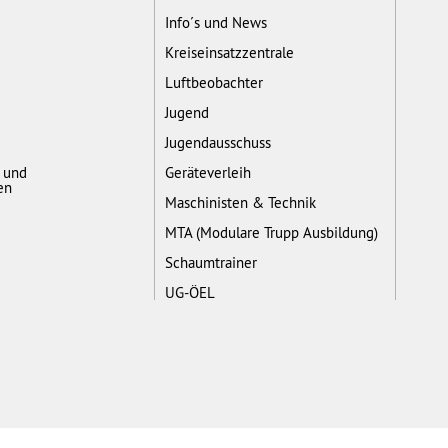
Info´s und News
Kreiseinsatzzentrale
Luftbeobachter
Jugend
Jugendausschuss
- und
Geräteverleih
en
Maschinisten & Technik
MTA (Modulare Trupp Ausbildung)
Schaumtrainer
UG-ÖEL