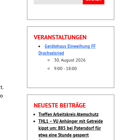
nach:
VERANSTALTUNGEN
g
Gerätehaus Einweihung FF
Drachselsried
30. August 2026
9:00 - 18:00
t.
ro
NEUESTE BEITRÄGE
Treffen Arbeitskreis Atemschutz
THL1 – VU Anhänger mit Getreide
kippt um: B85 bei Patersdorf für
etwa eine Stunde gesperrt