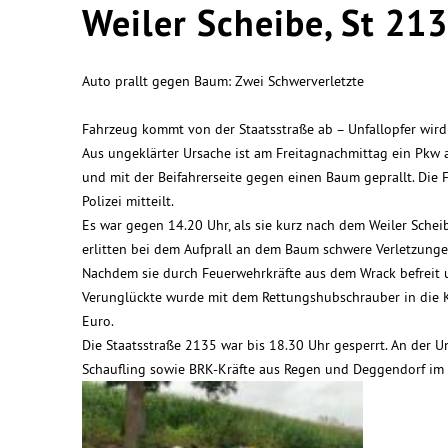
Weiler Scheibe, St 21
Auto prallt gegen Baum: Zwei Schwerverletzte
Fahrzeug kommt von der Staatsstraße ab – Unfallopfer wird
Aus ungeklärter Ursache ist am Freitagnachmittag ein Pkw
und mit der Beifahrerseite gegen einen Baum geprallt. Die 
Polizei mitteilt.
Es war gegen 14.20 Uhr, als sie kurz nach dem Weiler Schei
erlitten bei dem Aufprall an dem Baum schwere Verletzung
Nachdem sie durch Feuerwehrkräfte aus dem Wrack befreit 
Verunglückte wurde mit dem Rettungshubschrauber in die K
Euro.
Die Staatsstraße 2135 war bis 18.30 Uhr gesperrt. An der U
Schaufling sowie BRK-Kräfte aus Regen und Deggendorf im Ei