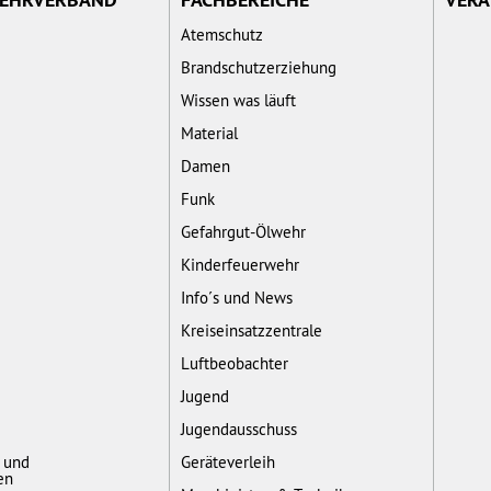
Atemschutz
Brandschutzerziehung
Wissen was läuft
Material
Damen
Funk
Gefahrgut-Ölwehr
Kinderfeuerwehr
Info´s und News
Kreiseinsatzzentrale
Luftbeobachter
Jugend
Jugendausschuss
- und
Geräteverleih
en