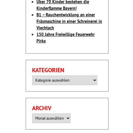
Über 70 Kinder bestehen die
Kinderflamme Bayern!
B1 – Rauchentwicklung an einer
Fräsmaschine in einer Schreinerei in
Viechtach
150 Jahre Freiwillige Feuerwehr
Pirka
KATEGORIEN
Kategorien
ARCHIV
Archiv