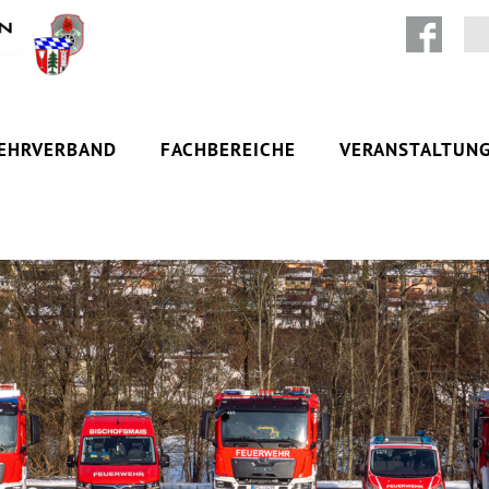
Zum Inhalt springen
EHRVERBAND
FACHBEREICHE
VERANSTALTUN