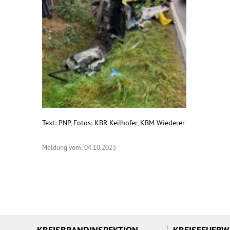
Text: PNP, Fotos: KBR Keilhofer, KBM Wiederer
Meldung vom: 04.10.2023
KREISBRANDINSPEKTION
KREISFEUER