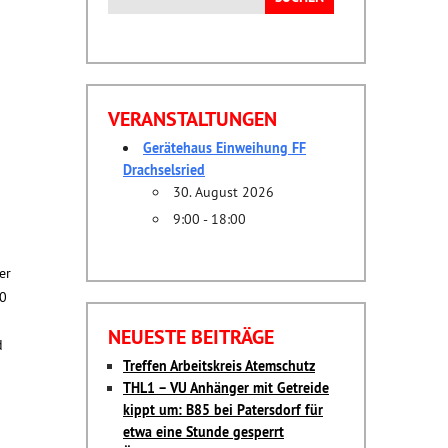
nach:
VERANSTALTUNGEN
Gerätehaus Einweihung FF
Drachselsried
30. August 2026
9:00 - 18:00
er
00
NEUESTE BEITRÄGE
d
Treffen Arbeitskreis Atemschutz
THL1 – VU Anhänger mit Getreide
kippt um: B85 bei Patersdorf für
etwa eine Stunde gesperrt