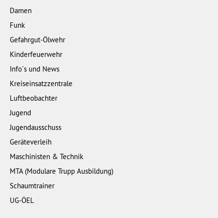
Damen
Funk
Gefahrgut-Ölwehr
Kinderfeuerwehr
Info´s und News
Kreiseinsatzzentrale
Luftbeobachter
Jugend
Jugendausschuss
Geräteverleih
Maschinisten & Technik
MTA (Modulare Trupp Ausbildung)
Schaumtrainer
UG-ÖEL