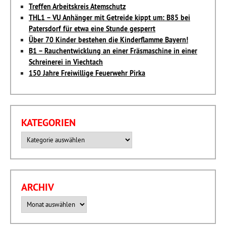
Treffen Arbeitskreis Atemschutz
THL1 – VU Anhänger mit Getreide kippt um: B85 bei
Patersdorf für etwa eine Stunde gesperrt
Über 70 Kinder bestehen die Kinderflamme Bayern!
B1 – Rauchentwicklung an einer Fräsmaschine in einer
Schreinerei in Viechtach
150 Jahre Freiwillige Feuerwehr Pirka
KATEGORIEN
Kategorien
ARCHIV
Archiv