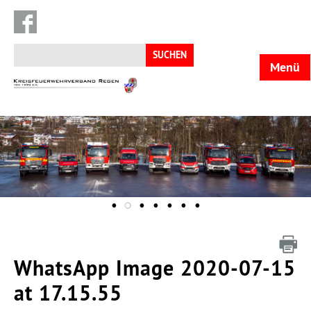
Suchen
nach:
Menü
KFV
Regen
WhatsApp Image 2020-07-15
at 17.15.55