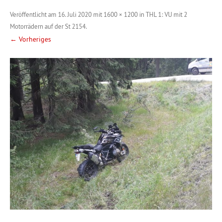
Veröffentlicht am
16. Juli 2020
mit
1600 × 1200
in
THL 1: VU mit 2
Motorrädern auf der St 2154
.
← Vorheriges