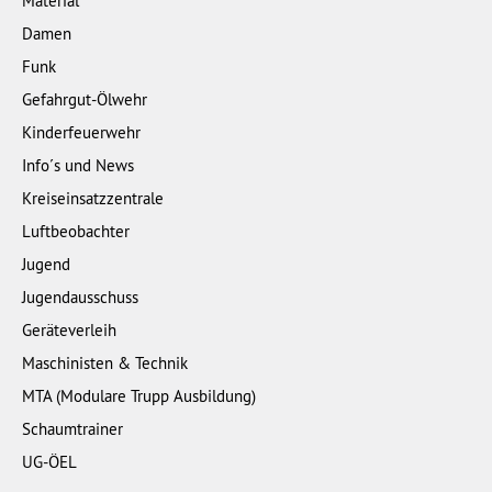
Material
Damen
Funk
Gefahrgut-Ölwehr
Kinderfeuerwehr
Info´s und News
Kreiseinsatzzentrale
Luftbeobachter
Jugend
Jugendausschuss
Geräteverleih
Maschinisten & Technik
MTA (Modulare Trupp Ausbildung)
Schaumtrainer
UG-ÖEL