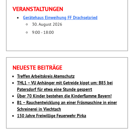
VERANSTALTUNGEN
Gerätehaus Einweihung FF Drachselsried
30. August 2026
9:00 - 18:00
NEUESTE BEITRÄGE
Treffen Arbeitskreis Atemschutz
THL1 – VU Anhänger mit Getreide kippt um: B85 bei
Patersdorf für etwa eine Stunde gesperrt
Über 70 Kinder bestehen die Kinderflamme Bayern!
B1 – Rauchentwicklung an einer Fräsmaschine in einer
Schreinerei in Viechtach
150 Jahre Freiwillige Feuerwehr Pirka