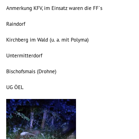
Anmerkung KFV, im Einsatz waren die FF´s
Raindorf
Kirchberg im Wald (u. a. mit Polyma)
Untermitterdorf
Bischofsmais (Drohne)
UG ÖEL