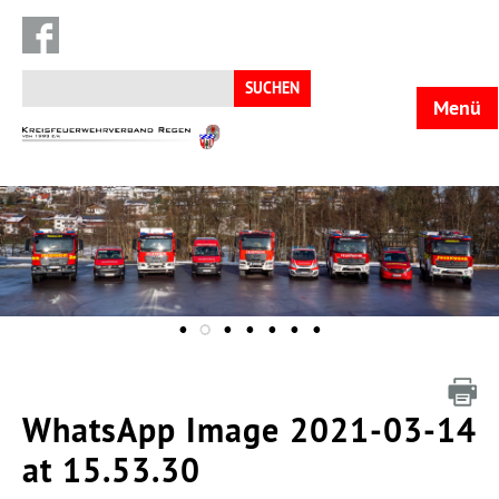
Suchen
nach:
Menü
KFV
Regen
WhatsApp Image 2021-03-14
at 15.53.30