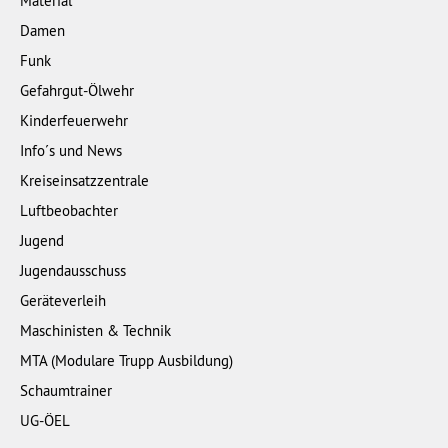
Material
Damen
Funk
Gefahrgut-Ölwehr
Kinderfeuerwehr
Info´s und News
Kreiseinsatzzentrale
Luftbeobachter
Jugend
Jugendausschuss
Geräteverleih
Maschinisten & Technik
MTA (Modulare Trupp Ausbildung)
Schaumtrainer
UG-ÖEL