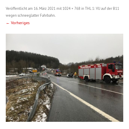
Veröffentlicht am
16. März 2021
mit
1024 × 768
in
THL 1: VU auf der B11
wegen schneeglatter Fahrbahn
.
← Vorheriges