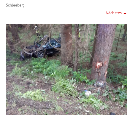
Schleeberg
.
Nächstes →