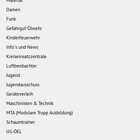
Material
Damen
Funk
Gefahrgut-Ölwehr
Kinderfeuerwehr
Info´s und News
Kreiseinsatzzentrale
Luftbeobachter
Jugend
Jugendausschuss
Geräteverleih
Maschinisten & Technik
MTA (Modulare Trupp Ausbildung)
Schaumtrainer
UG-ÖEL