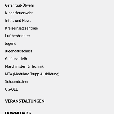
Gefahrgut-Ölwehr
Kinderfeuerwehr
Info´s und News
Kreiseinsatzzentrale
Luftbeobachter
Jugend
Jugendausschuss
Geräteverleih
Maschinisten & Technik
MTA (Modulare Trupp Ausbildung)
Schaumtrainer
UG-ÖEL
VERANSTALTUNGEN
DOWNLOADS