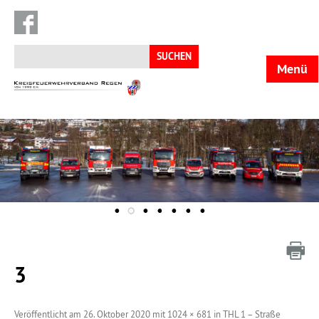
Suchen
nach:
Menü
KFV
Regen
3
Veröffentlicht am
26. Oktober 2020
mit
1024 × 681
in
THL 1 – Straße