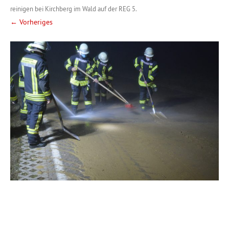
reinigen bei Kirchberg im Wald auf der REG 5
.
← Vorheriges