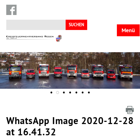
Suchen
nach:
Menü
KFV
Regen
WhatsApp Image 2020-12-28
at 16.41.32