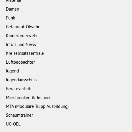
Material
Damen
Funk
Gefahrgut-Ölwehr
Kinderfeuerwehr
Info´s und News
Kreiseinsatzzentrale
Luftbeobachter
Jugend
Jugendausschuss
Geräteverleih
Maschinisten & Technik
MTA (Modulare Trupp Ausbildung)
Schaumtrainer
UG-ÖEL