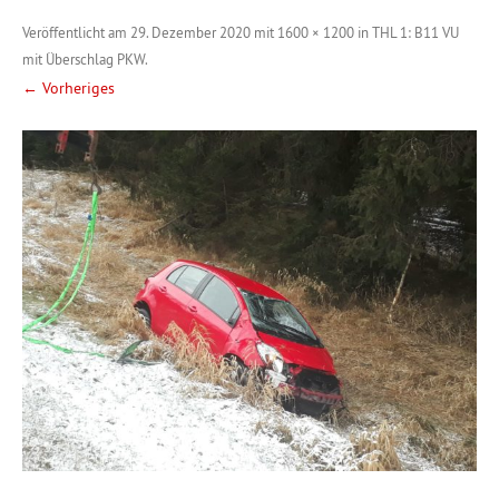
Veröffentlicht am
29. Dezember 2020
mit
1600 × 1200
in
THL 1: B11 VU
mit Überschlag PKW
.
← Vorheriges