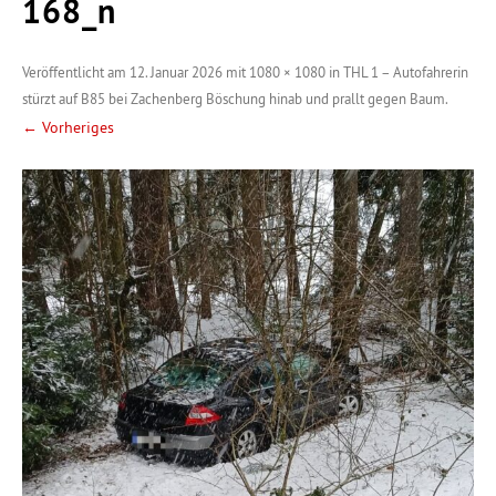
168_n
Veröffentlicht am
12. Januar 2026
mit
1080 × 1080
in
THL 1 – Autofahrerin
stürzt auf B85 bei Zachenberg Böschung hinab und prallt gegen Baum
.
← Vorheriges