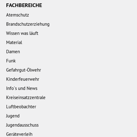
FACHBEREICHE
Atemschutz
Brandschutzerziehung
Wissen was läuft
Material
Damen
Funk
Gefahrgut-Ölwehr
Kinderfeuerwehr
Info´s und News
Kreiseinsatzzentrale
Luftbeobachter
Jugend
Jugendausschuss
Geräteverleih