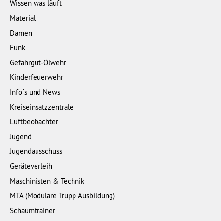
Wissen was läuft
Material
Damen
Funk
Gefahrgut-Ölwehr
Kinderfeuerwehr
Info´s und News
Kreiseinsatzzentrale
Luftbeobachter
Jugend
Jugendausschuss
Geräteverleih
Maschinisten & Technik
MTA (Modulare Trupp Ausbildung)
Schaumtrainer