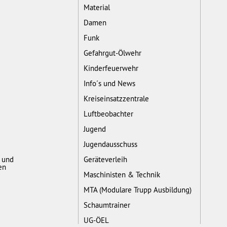
Material
Damen
Funk
Gefahrgut-Ölwehr
Kinderfeuerwehr
Info´s und News
Kreiseinsatzzentrale
Luftbeobachter
Jugend
Jugendausschuss
- und
Geräteverleih
en
Maschinisten & Technik
MTA (Modulare Trupp Ausbildung)
Schaumtrainer
UG-ÖEL