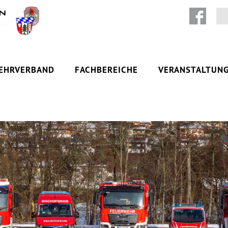
Zum Inhalt springen
EHRVERBAND
FACHBEREICHE
VERANSTALTUN