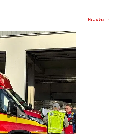
Nächstes →