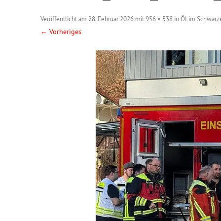
Veröffentlicht am
28. Februar 2026
mit
956 × 538
in
Öl im Schwarze
← Vorheriges