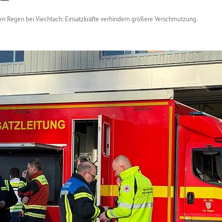
n Regen bei Viechtach: Einsatzkräfte verhindern größere Verschmutzung
.