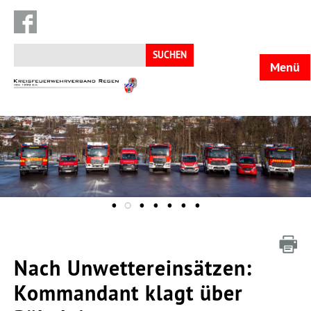
Suchen
nach:
Menü
KFV
Regen
Nach Unwettereinsätzen:
Kommandant klagt über