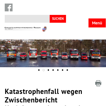
Suchen
nach:
Menü
KFV
Regen
Katastrophenfall wegen
Zwischenbericht