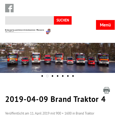
Suchen
nach:
Menü
KFV
Regen
2019-04-09 Brand Traktor 4
Veröffentlicht am
11. April 2019
mit
900 × 1600
in
Brand Traktor